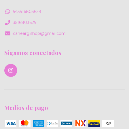
543516803629
3516803629
canearg.shop@gmail.com
Sigamos conectados
Medios de pago