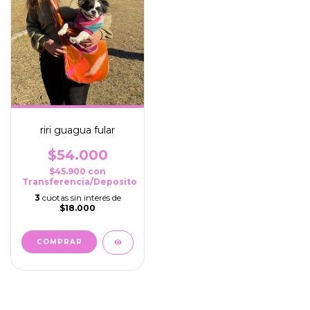
riri guagua fular
$54.000
$45.900
con
Transferencia/Deposito
3
cuotas sin interés de
$18.000
COMPRAR