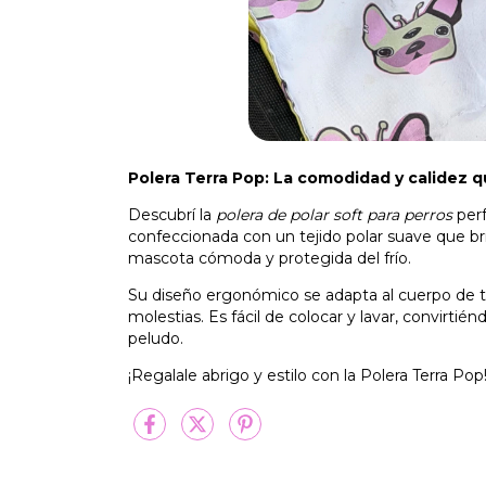
Polera Terra Pop: La comodidad y calidez 
Descubrí la
polera de polar soft para perros
perf
confeccionada con un tejido polar suave que bri
mascota cómoda y protegida del frío.
Su diseño ergonómico se adapta al cuerpo de t
molestias. Es fácil de colocar y lavar, convirti
peludo.
¡Regalale abrigo y estilo con la Polera Terra Pop