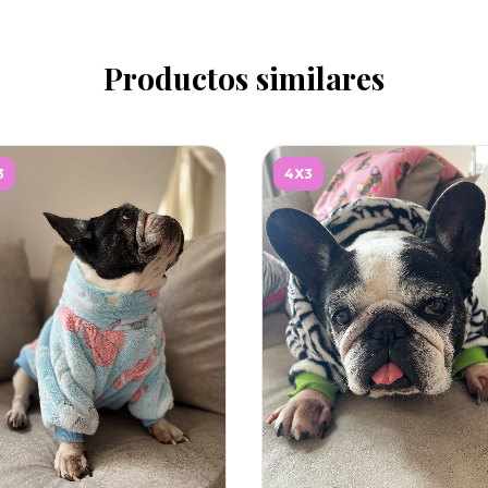
Productos similares
3
4X3