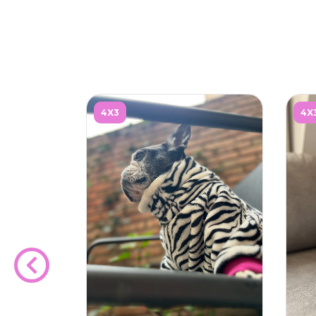
4X3
4X