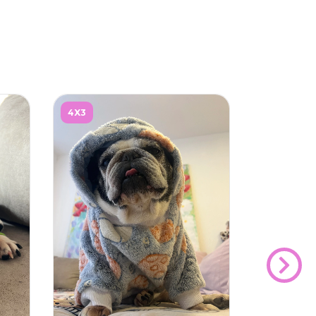
4X3
4X3