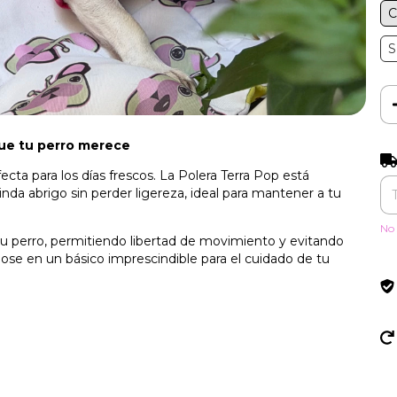
S
que tu perro merece
Ent
ecta para los días frescos. La Polera Terra Pop está
nda abrigo sin perder ligereza, ideal para mantener a tu
No 
u perro, permitiendo libertad de movimiento y evitando
éndose en un básico imprescindible para el cuidado de tu
!